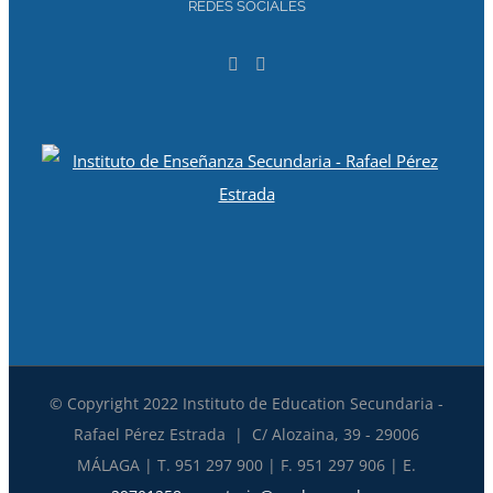
REDES SOCIALES
© Copyright 2022 Instituto de Education Secundaria -
Rafael Pérez Estrada | C/ Alozaina, 39 - 29006
MÁLAGA | T. 951 297 900 | F. 951 297 906 | E.