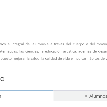
ico e integral del alumno/a a través del cuerpo y del movimi
emáticas, las ciencias, la educación artística; además de desar
upuesto mejorar la salud, la calidad de vida e inculcar hábitos de 
to
a
Alumnos 