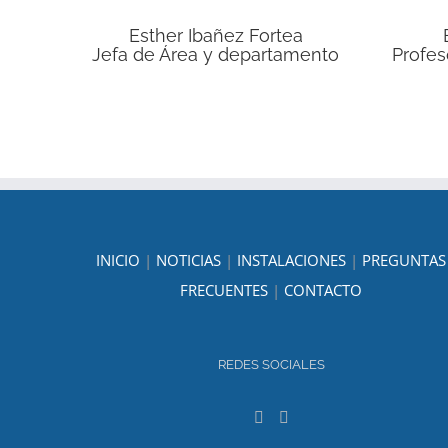
Esther Ibañez Fortea
Jefa de Área y departamento
Profes
INICIO
|
NOTICIAS
|
INSTALACIONES
|
PREGUNTAS
FRECUENTES
|
CONTACTO
REDES SOCIALES