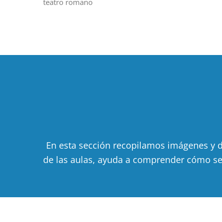
teatro romano
En esta sección recopilamos imágenes y d
de las aulas, ayuda a comprender cómo se e