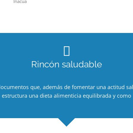
Inacua
Rincón saludable
ocumentos que, además de fomentar una actitud saluda
structura una dieta alimenticia equilibrada y como in