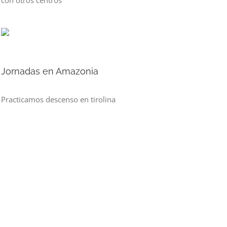
con otros centros
Jornadas en Amazonia
Practicamos descenso en tirolina