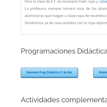
Para la clase de E.F. es necesario traer ropa y
calz
La profesora siempre tomará nota de los alumn
alumnos/as que traigan a clase ropa de recambio (ot
Vendremos ya de casa vestidos con la ropa deporti
Programaciones Didáctic
Resumen Prog. Didáctica 1º de Eso
Resum
Actividades complementa