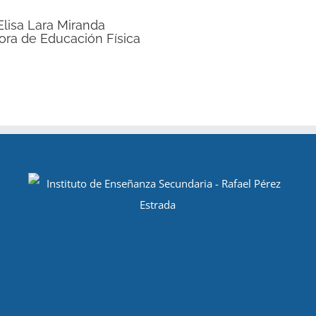
Elisa Lara Miranda
ora de Educación Física