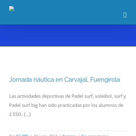
Saltar
al
contenido
Jornada náutica en Carvajal, Fuengirola
Las actividades deportivas de Padel surf, voleibol, surf y
Padel surf big han sido practicadas por los alumnos de
2 ESO. [...]