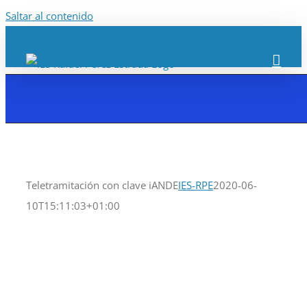
Saltar al contenido
Teletramitación con clave iANDE
IES-RPE
2020-06-
10T15:11:03+01:00