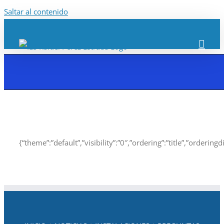
Saltar al contenido
{“theme”:”default”,”visibility”:”0″,”ordering”:”title”,”orde