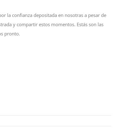
 por la confianza depositada en nosotras a pesar de
 Estrada y compartir estos momentos. Estás son las
os pronto.