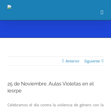
Saltar
al
contenido
Anterior
Siguiente
25 de Noviembre. Aulas Violetas en el
iesrpe
Celebramos el día contra la violencia de género con la