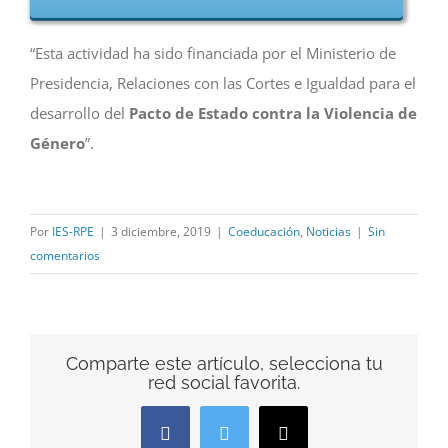
“Esta actividad ha sido financiada por el Ministerio de
Presidencia, Relaciones con las Cortes e Igualdad para el
desarrollo del
Pacto de Estado contra la Violencia de
Género
”.
Por
IES-RPE
|
3 diciembre, 2019
|
Coeducación
,
Noticias
|
Sin
comentarios
Comparte este artículo, selecciona tu
red social favorita.
Facebook
Twitter
Correo