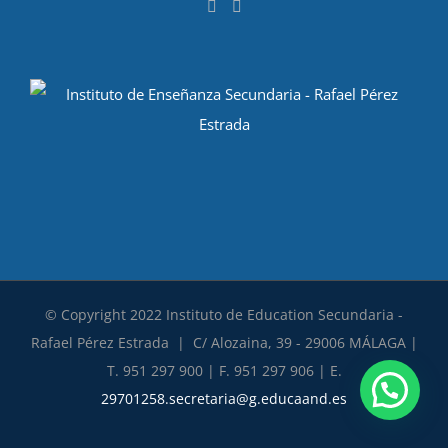
© Copyright 2022 Instituto de Education Secundaria -
Rafael Pérez Estrada | C/ Alozaina, 39 - 29006 MÁLAGA |
T. 951 297 900 | F. 951 297 906 | E.
29701258.secretaria@g.educaand.es