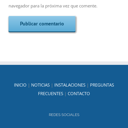
navegador para la próxima vez que comente.
INICIO
|
NOTICIAS
|
INSTALACIONES
|
PREGUNTAS
FRECUENTES
|
CONTACTO
REDES SOCIALES