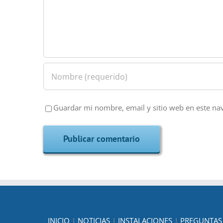
Guardar mi nombre, email y sitio web en este na
INICIO
|
NOTICIAS
|
INSTALACIONES
|
PREGUNTAS