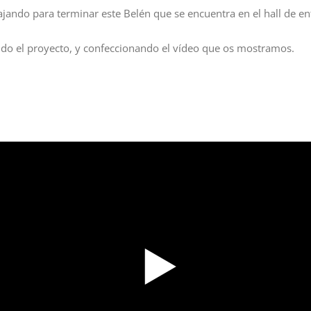
ando para terminar este Belén que se encuentra en el hall de entr
ndo el proyecto, y confeccionando el vídeo que os mostramos.