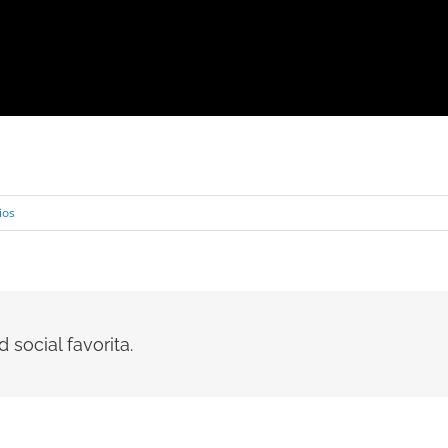
ios
 social favorita.