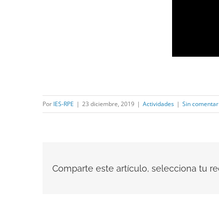
Por
IES-RPE
|
23 diciembre, 2019
|
Actividades
|
Sin comentar
Comparte este artículo, selecciona tu red