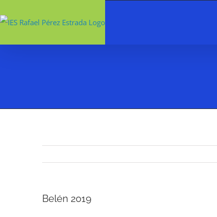
Saltar
al
contenido
Belén 2019