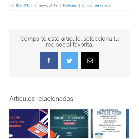
Por
IES-RPE
|
7 mayo, 2019
|
Noticias
|
Sin comentarios
Comparte este artículo, selecciona tu
red social favorita.
Facebook
Twitter
Correo
electrónico
Artículos relacionados