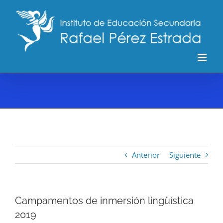
Saltar
al
contenido
Anterior
Siguiente
Campamentos de inmersión lingüística
2019