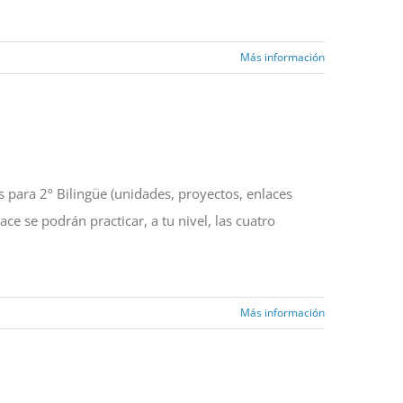
Más información
para 2º Bilingüe (unidades, proyectos, enlaces
ace se podrán practicar, a tu nivel, las cuatro
Más información