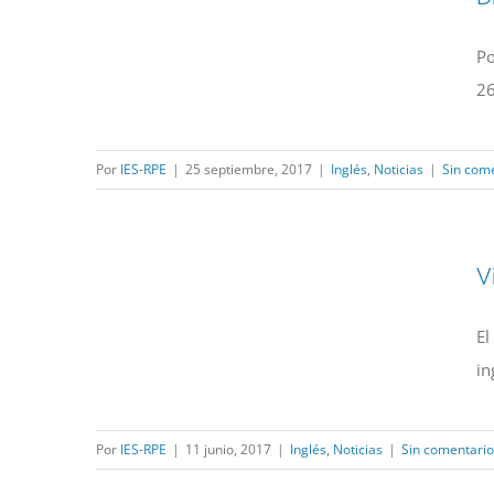
Po
26
Por
IES-RPE
|
25 septiembre, 2017
|
Inglés
,
Noticias
|
Sin com
V
El
in
Por
IES-RPE
|
11 junio, 2017
|
Inglés
,
Noticias
|
Sin comentario