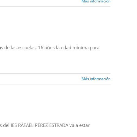
Más información
as de las escuelas, 16 años la edad mínima para
Más información
és del IES RAFAEL PÉREZ ESTRADA va a estar