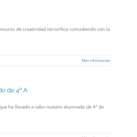
curso de creatividad terrorifica coincidiendo con la
Más información
do de 4º A
o que ha llevado a cabo nuestro alumnado de 4º de