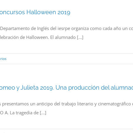
oncursos Halloween 2019
 Departamento de Inglés del iesrpe organiza como cada año un con
lebración de Halloween. El alumnado [...]
rios
omeo y Julieta 2019. Una producción del alumna
 presentamos un anticipo del trabajo literario y cinematográfic
O A. La tragedia de [...]