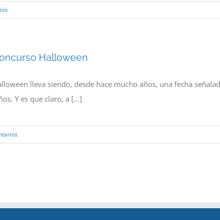
ios
oncurso Halloween
lloween lleva siendo, desde hace mucho años, una fecha señalad
ños. Y es que claro, a [...]
tarios