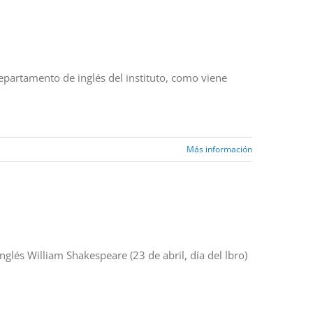
departamento de inglés del instituto, como viene
Más información
lés William Shakespeare (23 de abril, día del lbro)