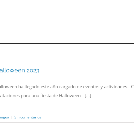
alloween 2023
lloween ha llegado este año cargado de eventos y actividades. -C
vitaciones para una fiesta de Halloween - [...]
engua
|
Sin comentarios