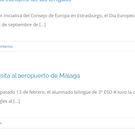
r iniciativa del Consejo de Europa en Estrasburgo, el Día Europe
 de septiembre de [...]
entarios
isita al aeropuerto de Málaga
 pasado 13 de febrero, el alumnado bilingüe de 3º ESO A tuvo la o
glés al [...]
s