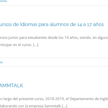
arios
ursos de Idiomas para alumnos de 14 a 17 años
rsos junior para estudiantes desde los 14 años, siendo, en algun
rticipar en el curso. [...]
os
AMMTALK
lo largo del presente curso, 2018-2019, el Departamento de Ingl
laborando con la empresa Sammtalk [...]