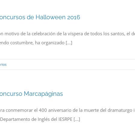
oncursos de Halloween 2016
n motivo de la celebración de la víspera de todos los santos, el 
endo costumbre, ha organizado [...]
rios
oncurso Marcapáginas
ra conmemorar el 400 aniversario de la muerte del dramaturgo ing
 Departamento de Inglés del IESRPE [...]