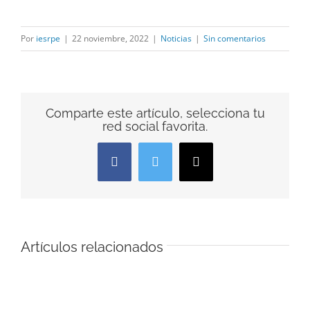
Por
iesrpe
|
22 noviembre, 2022
|
Noticias
|
Sin comentarios
Comparte este artículo, selecciona tu
red social favorita.
Facebook
Twitter
Correo
electrónico
Artículos relacionados