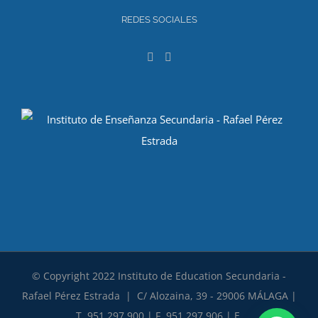
REDES SOCIALES
© Copyright 2022 Instituto de Education Secundaria -
Rafael Pérez Estrada | C/ Alozaina, 39 - 29006 MÁLAGA |
T. 951 297 900 | F. 951 297 906 | E.