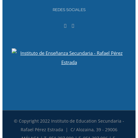
REDES SOCIALES
© Copyright 2022 Instituto de Education Secundaria -
Rafael Pérez Estrada | C/ Alozaina, 39 - 29006