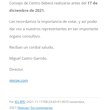
Consejo de Centro deberá realizarse antes del
17 de
diciembre de 2021.
Les recordamos la importancia de votar, y así poder
dar voz a nuestros representantes en tan importante
órgano consultivo.
Reciban un cordial saludo,
Miguel Castro Garrido.
Director
iesrpe.com
Por
IES-RPE
|
2021-11-11T08:23:43+01:00
10 noviembre,
2021
|
Noticias
|
Sin comentarios