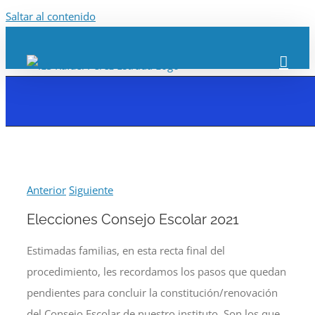
Saltar al contenido
Anterior
Siguiente
Elecciones Consejo Escolar 2021
Estimadas familias, en esta recta final del
procedimiento, les recordamos los pasos que quedan
pendientes para concluir la constitución/renovación
del Consejo Escolar de nuestro instituto. Son los que