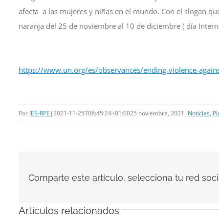
afecta a las mujeres y niñas en el mundo. Con el slogan qu
naranja del 25 de noviembre al 10 de diciembre ( día Inte
https://www.un.org/es/
observances/ending-violence-
again
Por
IES-RPE
|
2021-11-25T08:45:24+01:00
25 noviembre, 2021
|
Noticias
,
Pl
Comparte este artículo, selecciona tu red socia
Artículos relacionados