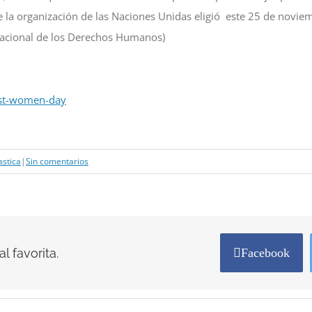
e la organización de las Naciones Unidas eligió este 25 de noviem
rnacional de los Derechos Humanos)
st-women-day
astica
|
Sin comentarios
l favorita.
Facebook