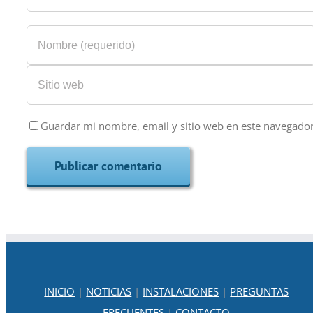
Guardar mi nombre, email y sitio web en este navegado
INICIO
|
NOTICIAS
|
INSTALACIONES
|
PREGUNTAS
FRECUENTES
|
CONTACTO