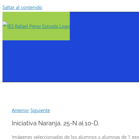
Saltar al contenido
Anterior
Siguiente
Iniciativa Naranja. 25-N al 10-D.
Imágenes seleccionadas de los alumnos y alumnas de 1 eso ,