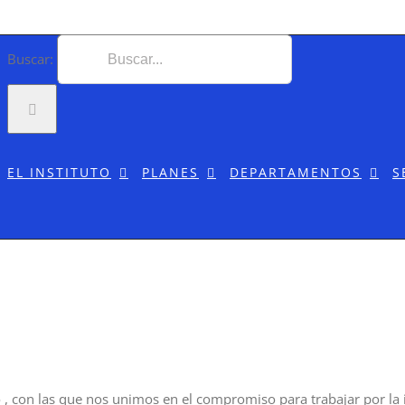
Buscar:
EL INSTITUTO
PLANES
DEPARTAMENTOS
S
 con las que nos unimos en el compromiso para trabajar por la ig