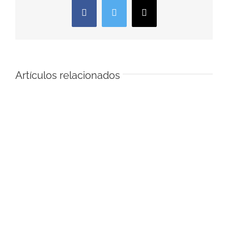
Facebook
Twitter
Correo
electrónico
Artículos relacionados