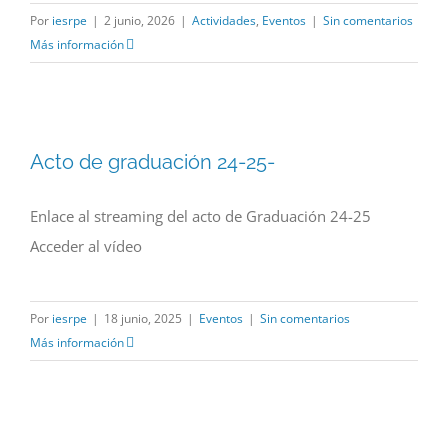
Por
iesrpe
|
2 junio, 2026
|
Actividades
,
Eventos
|
Sin comentarios
Más información
Acto de graduación 24-25-
Enlace al streaming del acto de Graduación 24-25
Acceder al vídeo
Por
iesrpe
|
18 junio, 2025
|
Eventos
|
Sin comentarios
Más información