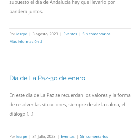
supuesto el día de Andalucía hay que llevarlo por
bandera juntos.
Por
iesrpe
|
3 agosto, 2023
|
Eventos
|
Sin comentarios
Más información
Día de La Paz-30 de enero
En este día de La Paz se recuerdan los valores y la forma
de resolver las situaciones, siempre desde la calma, el
diálogo [...]
Por
iesrpe
|
31 julio, 2023
|
Eventos
|
Sin comentarios