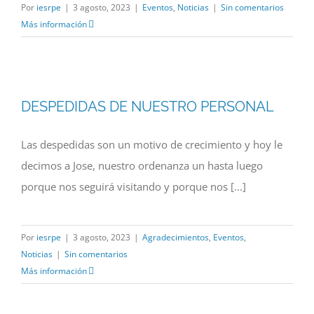
Por
iesrpe
|
3 agosto, 2023
|
Eventos
,
Noticias
|
Sin comentarios
Más información
DESPEDIDAS DE NUESTRO PERSONAL
Las despedidas son un motivo de crecimiento y hoy le
decimos a Jose, nuestro ordenanza un hasta luego
porque nos seguirá visitando y porque nos [...]
Por
iesrpe
|
3 agosto, 2023
|
Agradecimientos
,
Eventos
,
Noticias
|
Sin comentarios
Más información