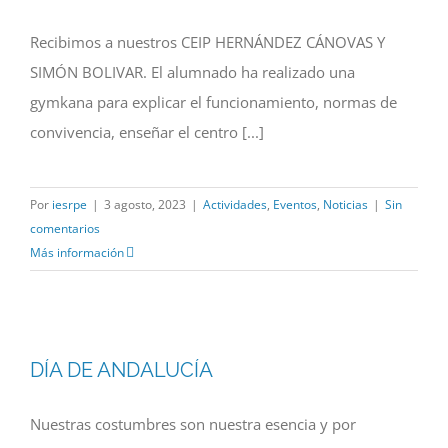
Recibimos a nuestros CEIP HERNÁNDEZ CÁNOVAS Y
SIMÓN BOLIVAR. El alumnado ha realizado una
gymkana para explicar el funcionamiento, normas de
convivencia, enseñar el centro [...]
Por
iesrpe
|
3 agosto, 2023
|
Actividades
,
Eventos
,
Noticias
|
Sin
comentarios
Más información
DÍA DE ANDALUCÍA
Nuestras costumbres son nuestra esencia y por