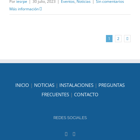
Por
iesrpe
|
30 julio, 2023
|
Eventos
,
Noticias
|
Sin comentarios
Más información
1
2
INICIO
|
NOTICIAS
|
INSTALACIONES
|
PREGUNTAS
FRECUENTES
|
CONTACTO
REDES SOCIALES