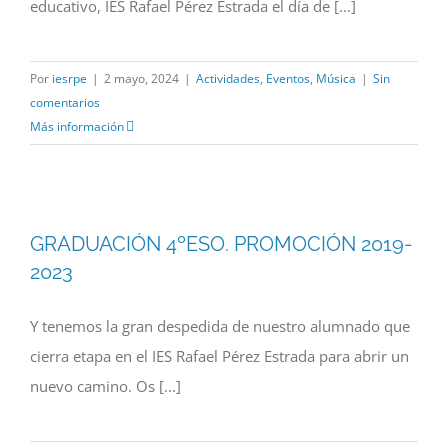
educativo, IES Rafael Pérez Estrada el día de [...]
Por
iesrpe
|
2 mayo, 2024
|
Actividades
,
Eventos
,
Música
|
Sin
comentarios
Más información
GRADUACIÓN 4ºESO. PROMOCIÓN 2019-
2023
Y tenemos la gran despedida de nuestro alumnado que
cierra etapa en el IES Rafael Pérez Estrada para abrir un
nuevo camino. Os [...]