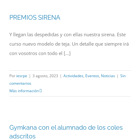
PREMIOS SIRENA
Y llegan las despedidas y con ellas nuestra sirena. Este
curso nuevo modelo de teja. Un detalle que siempre irá
con vosotros con todo el [...]
Por
iesrpe
|
3 agosto, 2023
|
Actividades
,
Eventos
,
Noticias
|
Sin
comentarios
Más información
Gymkana con el alumnado de los coles
adscritos