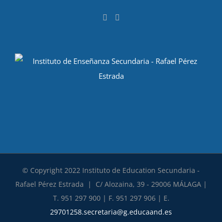
© Copyright 2022 Instituto de Education Secundaria -
Rafael Pérez Estrada | C/ Alozaina, 39 - 29006 MÁLAGA |
T. 951 297 900 | F. 951 297 906 | E.
29701258.secretaria@g.educaand.es