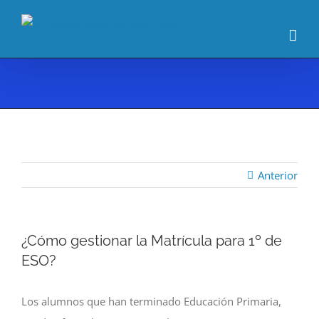
Saltar
al
contenido
Anterior
¿Cómo gestionar la Matrícula para 1º de
ESO?
Los alumnos que han terminado Educación Primaria,