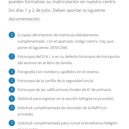
pueden formalizar su matriculación en nuestro centro
los días 1 y 2 de Julio. Deben aportar la siguiente
documentación:
2 copias del impreso de matrícula debidamente
cumplimentado. ( En el apartado código centro, hay que
poner el siguiente: 29701258).
Fotocopia del D.N.I. o en su defecto fotocopia de inscripción
del alumno en el libro de familia.
Fotografía con nombre y apellidos en el reverso.
Fotocopia de la cartilla de la seguridad social.
Fotocopia de las calificaciones finales de 6º de primaria.
Solicitud para ingresar en la sección bilingüe (si procede).
Solicitud cumplimentada de Asociado de la AMPA (si
procede).
Solicitud cumplimentada para cursar la enseñanza Religión