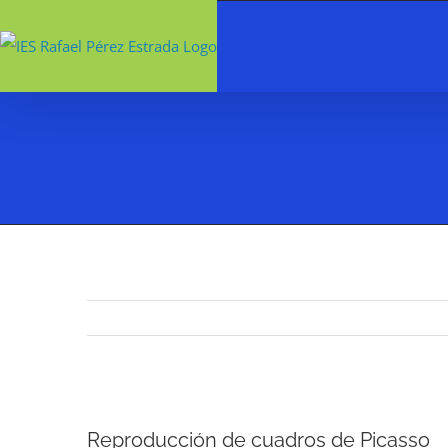
Saltar
al
contenido
Ver
Reproducción de cuadros de Picasso
imagen