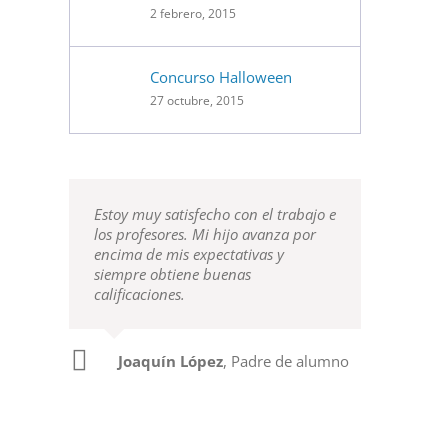
2 febrero, 2015
Concurso Halloween
27 octubre, 2015
Estoy muy satisfecho con el trabajo e
los profesores. Mi hijo avanza por
encima de mis expectativas y
siempre obtiene buenas
calificaciones.
Joaquín López
,
Padre de alumno
Teresa Moreno
Madre de alumno