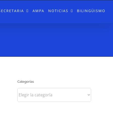
SECRETARIA
AMPA
NOTICIAS
BILINGÜISMO
Categorías
Categorías