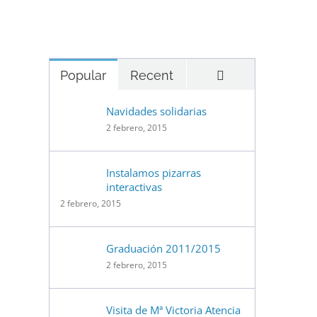
Comentarios
Popular
Recent
Navidades solidarias
2 febrero, 2015
Instalamos pizarras
interactivas
2 febrero, 2015
Graduación 2011/2015
nico
2 febrero, 2015
Visita de Mª Victoria Atencia