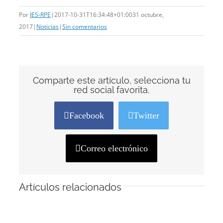
Por
IES-RPE
|
2017-10-31T16:34:48+01:00
31 octubre,
2017
|
Noticias
|
Sin comentarios
Comparte este artículo, selecciona tu
red social favorita.
Facebook
Twitter
Correo electrónico
Artículos relacionados