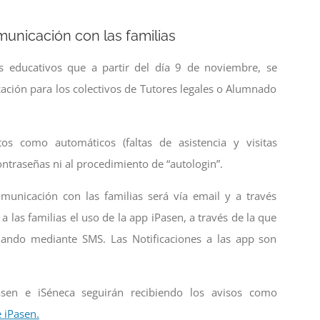
unicación con las familias
s educativos que a partir del día 9 de noviembre, se
ción para los colectivos de Tutores legales o Alumnado
tos como automáticos (faltas de asistencia y visitas
ntraseñas ni al procedimiento de “autologin”.
municación con las familias será vía email y a través
 las familias el uso de la app iPasen, a través de la que
iando mediante SMS. Las Notificaciones a las app son
asen e iSéneca seguirán recibiendo los avisos como
 iPasen.