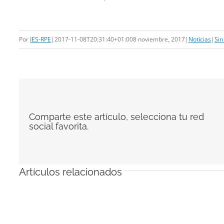
Por
IES-RPE
|
2017-11-08T20:31:40+01:00
8 noviembre, 2017
|
Noticias
|
Sin
Comparte este artículo, selecciona tu red
social favorita.
Artículos relacionados