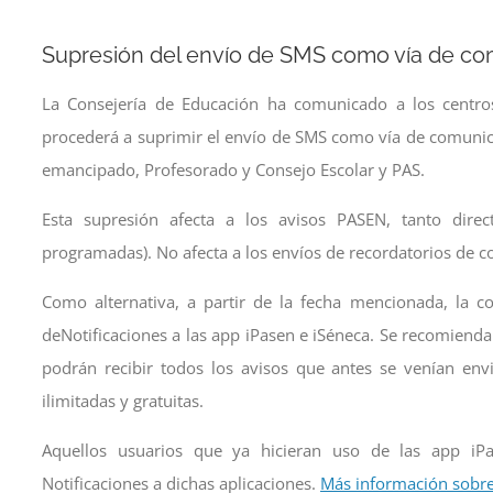
Supresión del envío de SMS como vía de com
La Consejería de Educación ha comunicado a los centro
procederá a suprimir el envío de SMS como vía de comunica
emancipado, Profesorado y Consejo Escolar y PAS.
Esta supresión afecta a los avisos PASEN, tanto direc
programadas). No afecta a los envíos de recordatorios de co
Como alternativa, a partir de la fecha mencionada, la co
deNotificaciones a las app iPasen e iSéneca. Se recomienda a
podrán recibir todos los avisos que antes se venían env
ilimitadas y gratuitas.
Aquellos usuarios que ya hicieran uso de las app iP
Notificaciones a dichas aplicaciones.
Más información sobre