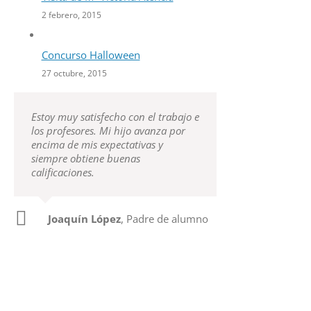
2 febrero, 2015
Concurso Halloween
27 octubre, 2015
Estoy muy satisfecho con el trabajo e
los profesores. Mi hijo avanza por
encima de mis expectativas y
siempre obtiene buenas
calificaciones.
Joaquín López
,
Padre de alumno
Teresa Moreno
Madre de alumno