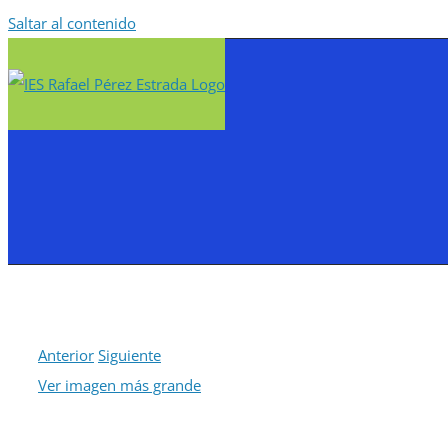
Saltar al contenido
Anterior
Siguiente
Ver imagen más grande