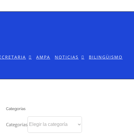
ECRETARIA
AMPA
NOTICIAS
BILINGÜISMO
Categorías
Categorías