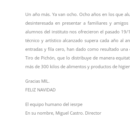
más
Un año más. Ya van ocho. Ocho años en los que al
grande
desinteresada en presentar a familiares y amigo
alumnos del instituto nos ofrecieron el pasado 19/
técnico y artístico alcanzado supera cada año al a
entradas y fila cero, han dado como resultado una
Tiro de Pichón, que lo distribuye de manera equitat
más de 300 kilos de alimentos y productos de higien
Gracias MIL.
FELIZ NAVIDAD
El equipo humano del iesrpe
En su nombre, Miguel Castro. Director