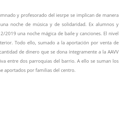
umnado y profesorado del iesrpe se implican de manera
s una noche de música y de solidaridad. Ex alumnos y
12/2019 una noche mágica de baile y canciones. El nivel
nterior. Todo ello, sumado a la aportación por venta de
 cantidad de dinero que se dona íntegramente a la AAVV
iva entre dos parroquias del barrio. A ello se suman los
e aportados por familias del centro.