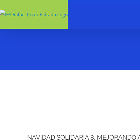
Saltar
al
contenido
Ver
NAVIDAD SOLIDARIA 8. MEJORANDO 
imagen