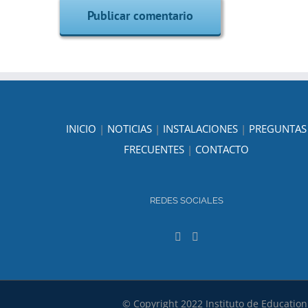
INICIO
|
NOTICIAS
|
INSTALACIONES
|
PREGUNTAS
FRECUENTES
|
CONTACTO
REDES SOCIALES
© Copyright 2022 Instituto de Education