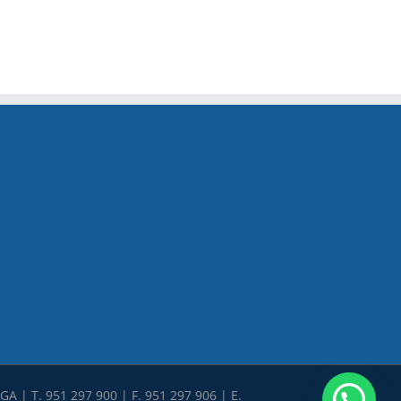
A | T. 951 297 900 | F. 951 297 906 | E.