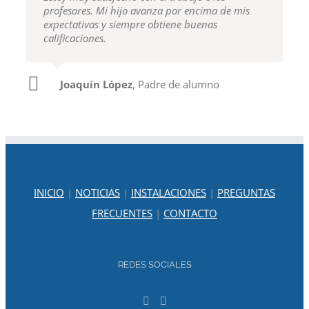
profesores. Mi hijo avanza por encima de mis
expectativas y siempre obtiene buenas
calificaciones.
Joaquín López
,
Padre de alumno
Teresa Moreno
Madre de alumno
INICIO
|
NOTICIAS
|
INSTALACIONES
|
PREGUNTAS
FRECUENTES
|
CONTACTO
REDES SOCIALES