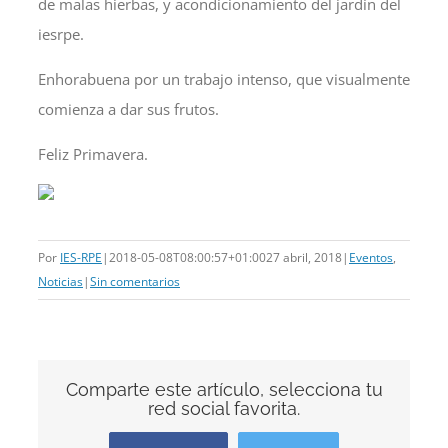
de malas hierbas, y acondicionamiento del jardín del
iesrpe.
Enhorabuena por un trabajo intenso, que visualmente
comienza a dar sus frutos.
Feliz Primavera​.
Por
IES-RPE
|
2018-05-08T08:00:57+01:00
27 abril, 2018
|
Eventos
,
Noticias
|
Sin comentarios
Comparte este artículo, selecciona tu
red social favorita.