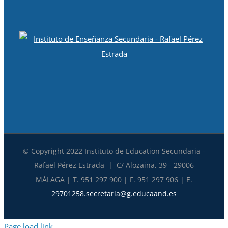
© Copyright 2022 Instituto de Education Secundaria -
Rafael Pérez Estrada | C/ Alozaina, 39 - 29006
MÁLAGA | T. 951 297 900 | F. 951 297 906 | E.
29701258.secretaria@g.educaand.es
Page load link